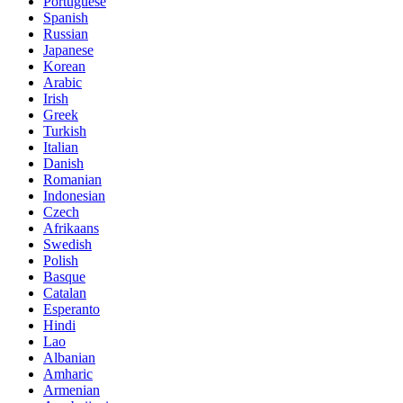
Portuguese
Spanish
Russian
Japanese
Korean
Arabic
Irish
Greek
Turkish
Italian
Danish
Romanian
Indonesian
Czech
Afrikaans
Swedish
Polish
Basque
Catalan
Esperanto
Hindi
Lao
Albanian
Amharic
Armenian