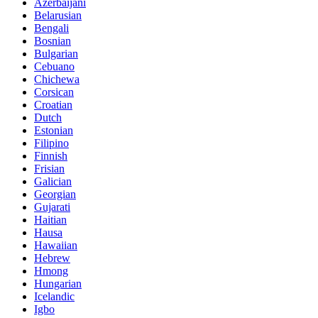
Azerbaijani
Belarusian
Bengali
Bosnian
Bulgarian
Cebuano
Chichewa
Corsican
Croatian
Dutch
Estonian
Filipino
Finnish
Frisian
Galician
Georgian
Gujarati
Haitian
Hausa
Hawaiian
Hebrew
Hmong
Hungarian
Icelandic
Igbo