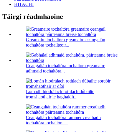
HITACHI
Táirgí réadmhaoine
Greamaire tochaltóra greamaire ceangaltán
tochaltóra tochailteoir...
Ceangaltán tochaltóra tochaltóra greamaire
adhmaid tochaltóra...
Lomadh hiodrálach rothlach dúbailte
tromshaothair le haghaidh...
Ceangaltán tochaltóra rammer creathadh
tochaltóra tochaltóra ...