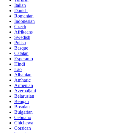
Italian
Danish
Romanian
Indonesian
Czech
Afrikaans
Swedish
Polish
Basque
Catalan
Esperanto
Hindi
Lao
Albanian
Amharic
Armenian
Azerbaijani
Belarusian
Bengali
Bosnian
Bulgarian
Cebuano
Chichewa
Corsican