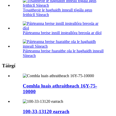
Tosaitheoir le haghaidh inneall tógála agus
feithiclí Síneach
Páirteanna breise innill insteallóra breosla ar díol
Páirteanna breise fuaraithe ola le haghaidh inneall
Síneach
Táirgí
Comhla luais athraitheach 16Y-75-
10000
100-33-13120 earrach