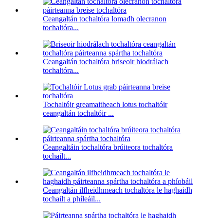
Ceangaltán tochaltóra lomadh olecranon
tochaltóra...
Ceangaltán tochaltóra briseoir hiodrálach
tochaltóra...
Tochaltóir greamaitheach lotus tochaltóir
ceangaltán tochaltóir ...
Ceangaltáin tochaltóra brúiteora tochaltóra
tochailt...
Ceangaltán ilfheidhmeach tochaltóra le haghaidh
tochailt a phíleáil...