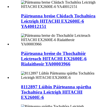
Páirteanna breise Clúdach Tochaltóra
Leictrigh HITACHI EX2600E-6
YA40012151
Páirteanna breise do Thochaltóir
Leictreach HITACHI EX2600E-6
Rialaitheoir YA00003966
8112897 Lúibín Páirteanna spártha
Tochaltóra Leictrigh HITACHI
EX2600E-6