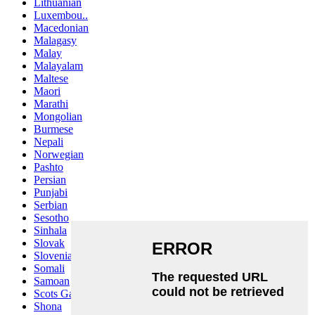
Lithuanian
Luxembou..
Macedonian
Malagasy
Malay
Malayalam
Maltese
Maori
Marathi
Mongolian
Burmese
Nepali
Norwegian
Pashto
Persian
Punjabi
Serbian
Sesotho
Sinhala
Slovak
Slovenian
Somali
Samoan
Scots Gaelic
Shona