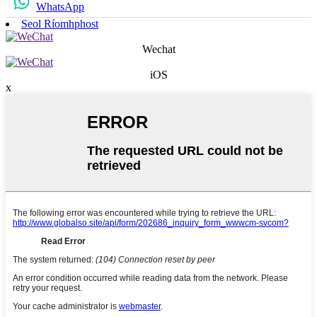
WhatsApp
Seol Ríomhphost
Wechat
iOS
x