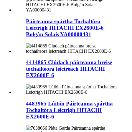
Páirteanna spártha Tochaltóra
Leictrigh HITACHI EX2600E-6
Bolgán Solais YA00000431
4414865 Clúdach páirteanna breise
tochailteora leictreach HITACHI
EX2600E-6
4483965 Lúibín Páirteanna spártha
Tochaltóra Leictrigh HITACHI
EX2600E-6