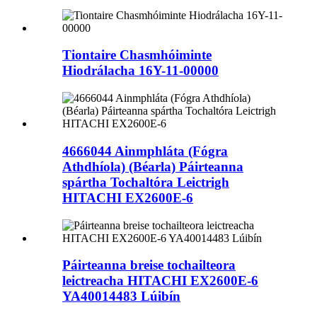
Tiontaire Chasmhóiminte
Hiodrálacha 16Y-11-00000
4666044 Ainmphláta (Fógra
Athdhíola) (Béarla) Páirteanna
spártha Tochaltóra Leictrigh
HITACHI EX2600E-6
Páirteanna breise tochailteora
leictreacha HITACHI EX2600E-6
YA40014483 Lúibín