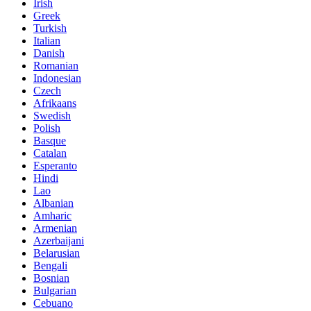
Irish
Greek
Turkish
Italian
Danish
Romanian
Indonesian
Czech
Afrikaans
Swedish
Polish
Basque
Catalan
Esperanto
Hindi
Lao
Albanian
Amharic
Armenian
Azerbaijani
Belarusian
Bengali
Bosnian
Bulgarian
Cebuano