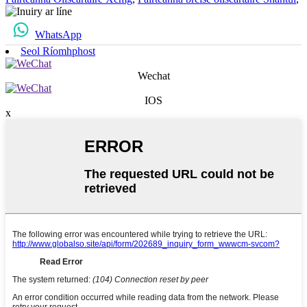
WhatsApp
Seol Ríomhphost
Wechat
IOS
x