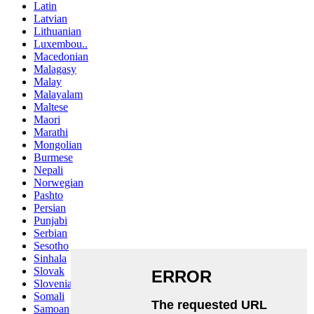
Latin
Latvian
Lithuanian
Luxembou..
Macedonian
Malagasy
Malay
Malayalam
Maltese
Maori
Marathi
Mongolian
Burmese
Nepali
Norwegian
Pashto
Persian
Punjabi
Serbian
Sesotho
Sinhala
Slovak
Slovenian
Somali
Samoan