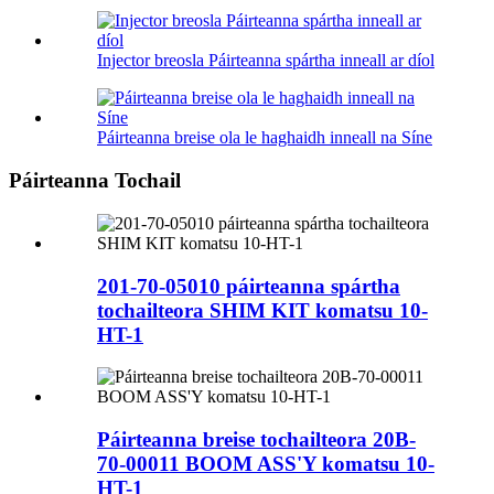
Injector breosla Páirteanna spártha inneall ar díol
Páirteanna breise ola le haghaidh inneall na Síne
Páirteanna Tochail
201-70-05010 páirteanna spártha
tochailteora SHIM KIT komatsu 10-
HT-1
Páirteanna breise tochailteora 20B-
70-00011 BOOM ASS'Y komatsu 10-
HT-1