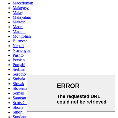
Macedonian
Malagasy
Malay
Malayalam
Maltese
Maori
Marathi
Mongolian
Burmese
Nepali
Norwegian
Pashto
Persian
Punjabi
Serbian
Sesotho
Sinhala
Slovak
Slovenian
Somali
Samoan
Scots Gaelic
Shona
Sindhi
Sundanese