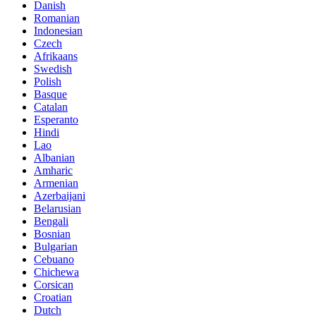
Danish
Romanian
Indonesian
Czech
Afrikaans
Swedish
Polish
Basque
Catalan
Esperanto
Hindi
Lao
Albanian
Amharic
Armenian
Azerbaijani
Belarusian
Bengali
Bosnian
Bulgarian
Cebuano
Chichewa
Corsican
Croatian
Dutch