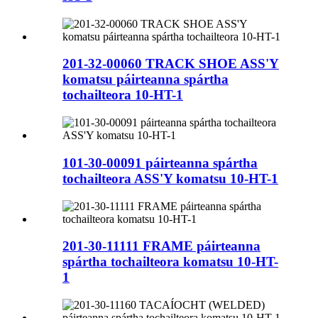
201-32-00060 TRACK SHOE ASS'Y
komatsu páirteanna spártha
tochailteora 10-HT-1
101-30-00091 páirteanna spártha
tochailteora ASS'Y komatsu 10-HT-1
201-30-11111 FRAME páirteanna
spártha tochailteora komatsu 10-HT-
1