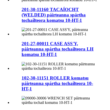
201-30-11160 TACAÍOCHT
(WELDED) páirteanna spártha
tochailteora komatsu 10-HT-1
201-27-00011 CASE ASS'Y,
páirteanna spártha tochailteora LH
komatsu 10-HT-1
102-30-11151 ROLLER komatsu
páirteanna spártha tochailteora 10-
HT-1