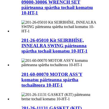
09000-30006 WRENCH SET
páirteanna spártha tochail komatsu
10-HT-1
201-26-05010 Kit SEIRBHÍSE,
INNEALRA SWING páirteanna
spártha tochail komatsu 10-HT-1
201-60-00070 MOTOR ASS'Y
komatsu páirteanna spártha
tochailteora 10-HT-1
201-26-11131 GASKET (KIT)