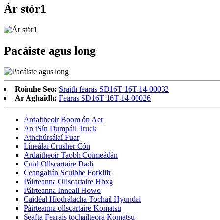
Ár stór1
Pacáiste agus long
Roimhe Seo:
Sraith fearas SD16T 16T-14-00032
Ar Aghaidh:
Fearas SD16T 16T-14-00026
Ardaitheoir Boom ón Aer
An tSín Dumpáil Truck
Athchúrsálaí Fuar
Líneálaí Crusher Cón
Ardaitheoir Taobh Coimeádán
Cuid Ollscartaire Dadi
Ceangaltán Scuibhe Forklift
Páirteanna Ollscartaire Hbxg
Páirteanna Inneall Howo
Caidéal Hiodrálacha Tochail Hyundai
Páirteanna ollscartaire Komatsu
Seafta Fearais tochailteora Komatsu