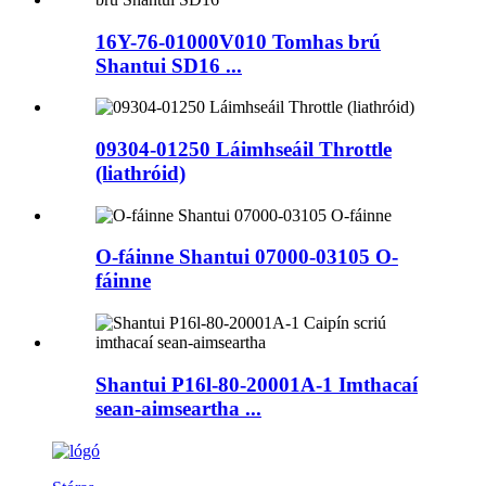
16Y-76-01000V010 Tomhas brú
Shantui SD16 ...
09304-01250 Láimhseáil Throttle
(liathróid)
O-fáinne Shantui 07000-03105 O-
fáinne
Shantui P16l-80-20001A-1 Imthacaí
sean-aimseartha ...