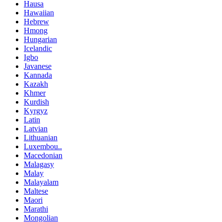
Hausa
Hawaiian
Hebrew
Hmong
Hungarian
Icelandic
Igbo
Javanese
Kannada
Kazakh
Khmer
Kurdish
Kyrgyz
Latin
Latvian
Lithuanian
Luxembou..
Macedonian
Malagasy
Malay
Malayalam
Maltese
Maori
Marathi
Mongolian