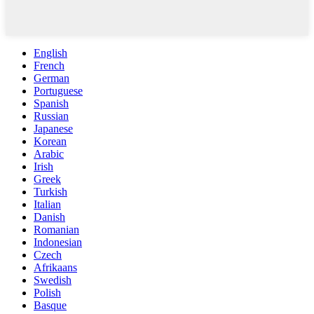
English
French
German
Portuguese
Spanish
Russian
Japanese
Korean
Arabic
Irish
Greek
Turkish
Italian
Danish
Romanian
Indonesian
Czech
Afrikaans
Swedish
Polish
Basque