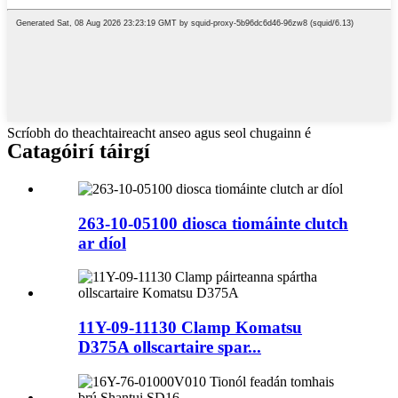
Scríobh do theachtaireacht anseo agus seol chugainn é
Catagóirí táirgí
263-10-05100 diosca tiomáinte clutch
ar díol
11Y-09-11130 Clamp Komatsu
D375A ollscartaire spar...