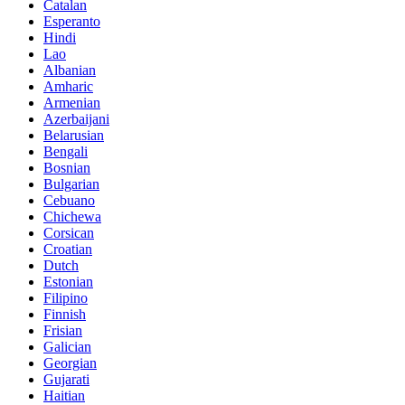
Catalan
Esperanto
Hindi
Lao
Albanian
Amharic
Armenian
Azerbaijani
Belarusian
Bengali
Bosnian
Bulgarian
Cebuano
Chichewa
Corsican
Croatian
Dutch
Estonian
Filipino
Finnish
Frisian
Galician
Georgian
Gujarati
Haitian